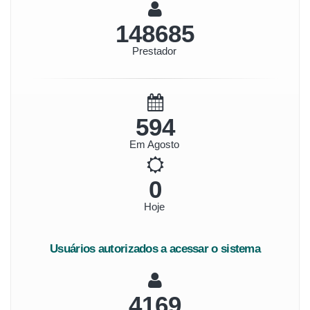
159699
Prestador
638
Em Agosto
0
Hoje
Usuários autorizados a acessar o sistema
4478