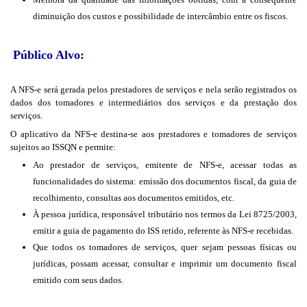
diminuição dos custos e possibilidade de intercâmbio entre os fiscos.
Público Alvo:
A NFS-e será gerada pelos prestadores de serviços e nela serão registrados os
dados dos tomadores e intermediários dos serviços e da prestação dos
serviços.
O aplicativo da NFS-e destina-se aos prestadores e tomadores de serviços
sujeitos ao ISSQN e permite:
Ao prestador de serviços, emitente de NFS-e, acessar todas as
funcionalidades do sistema: emissão dos documentos fiscal, da guia de
recolhimento, consultas aos documentos emitidos, etc.
À pessoa jurídica, responsável tributário nos termos da Lei 8725/2003,
emitir a guia de pagamento do ISS retido, referente às NFS-e recebidas.
Que todos os tomadores de serviços, quer sejam pessoas físicas ou
jurídicas, possam acessar, consultar e imprimir um documento fiscal
emitido com seus dados.