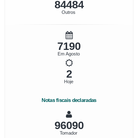
90519
Outros
7723
Em Agosto
2
Hoje
Notas fiscais declaradas
103208
Tomador