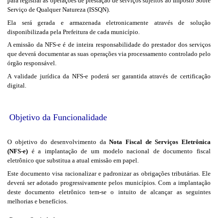
para registrar as operações de prestação de serviços sujeitos ao Imposto Sobre
Serviço de Qualquer Natureza (ISSQN).
Ela será gerada e armazenada eletronicamente através de solução
disponibilizada pela Prefeitura de cada município.
A emissão da NFS-e é de inteira responsabilidade do prestador dos serviços
que deverá documentar as suas operações via processamento controlado pelo
órgão responsável.
A validade jurídica da NFS-e poderá ser garantida através de certificação
digital.
Objetivo da Funcionalidade
O objetivo do desenvolvimento da
Nota Fiscal de Serviços Eletrônica
(NFS-e)
é a implantação de um modelo nacional de documento fiscal
eletrônico que substitua a atual emissão em papel.
Este documento visa racionalizar e padronizar as obrigações tributárias. Ele
deverá ser adotado progressivamente pelos municípios. Com a implantação
deste documento eletrônico tem-se o intuito de alcançar as seguintes
melhorias e benefícios.