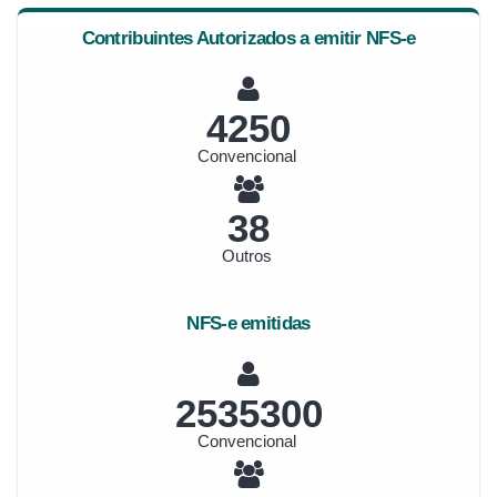
Contribuintes Autorizados a emitir NFS-e
4554
Convencional
41
Outros
NFS-e emitidas
2716393
Convencional