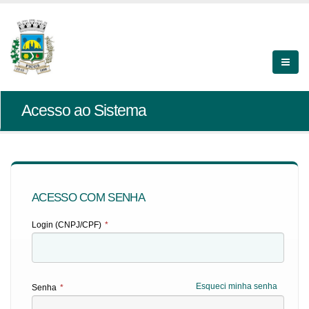
Acesso ao Sistema
ACESSO COM SENHA
Login (CNPJ/CPF)
*
Esqueci minha senha
Senha
*