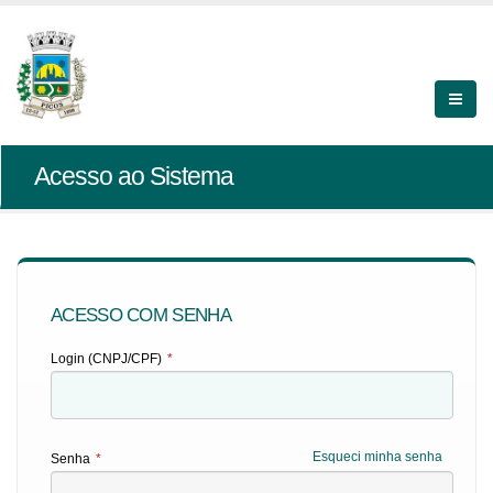
Acesso ao Sistema
ACESSO COM SENHA
Login (CNPJ/CPF)
*
Esqueci minha senha
Senha
*