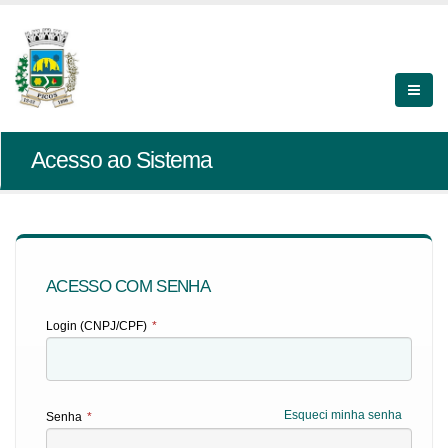
Acesso ao Sistema
ACESSO COM SENHA
Login (CNPJ/CPF)
*
Esqueci minha senha
Senha
*