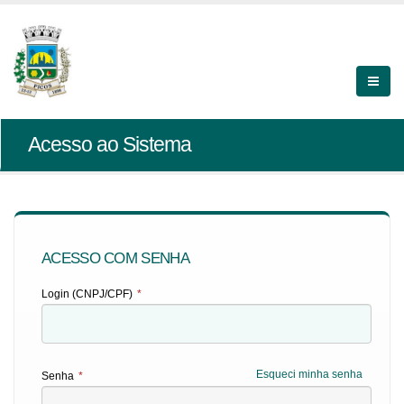
Acesso ao Sistema
ACESSO COM SENHA
Login (CNPJ/CPF)
*
Esqueci minha senha
Senha
*