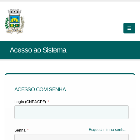
Acesso ao Sistema
ACESSO COM SENHA
Login (CNPJ/CPF)
*
Esqueci minha senha
Senha
*