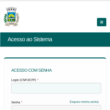
Acesso ao Sistema
ACESSO COM SENHA
Login (CNPJ/CPF)
*
Esqueci minha senha
Senha
*