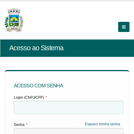
Acesso ao Sistema
ACESSO COM SENHA
Login (CNPJ/CPF)
*
Esqueci minha senha
Senha
*