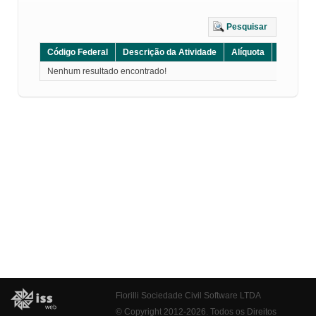
Pesquisar
Código Federal
Descrição da Atividade
Alíquota
Grupo
Nenhum resultado encontrado!
Fiorilli Sociedade Civil Software LTDA
© Copyright 2012-2026. Todos os Direitos