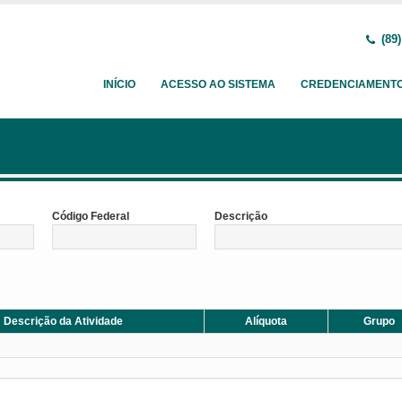
(89)
INÍCIO
ACESSO AO SISTEMA
CREDENCIAMENT
Código Federal
Descrição
Descrição da Atividade
Alíquota
Grupo