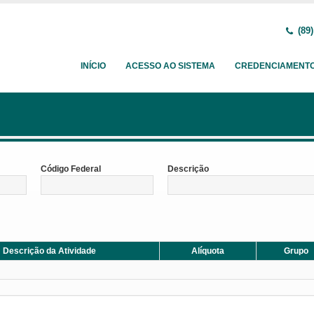
(89)
INÍCIO
ACESSO AO SISTEMA
CREDENCIAMENT
Código Federal
Descrição
Descrição da Atividade
Alíquota
Grupo