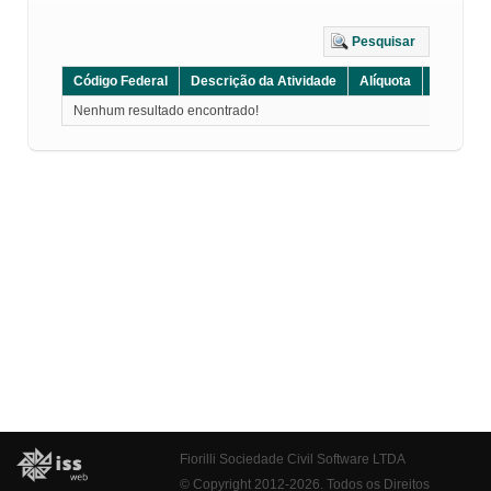
Pesquisar
Código Federal
Descrição da Atividade
Alíquota
Grupo
Nenhum resultado encontrado!
Fiorilli Sociedade Civil Software LTDA
© Copyright 2012-2026. Todos os Direitos