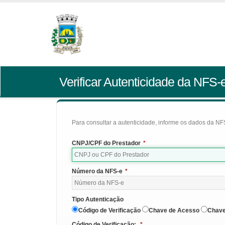
Verificar Autenticidade da NFS-
Para consultar a autenticidade, informe os dados da NFS
CNPJ/CPF do Prestador
*
Número da NFS-e
*
Tipo Autenticação
Código de Verificação
Chave de Acesso
Chave
Código de Verificação:
*