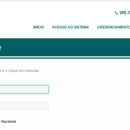
(89) 2
INÍCIO
ACESSO AO SISTEMA
CREDENCIAMENT
e
-e e clique em consultar.
 Nacional