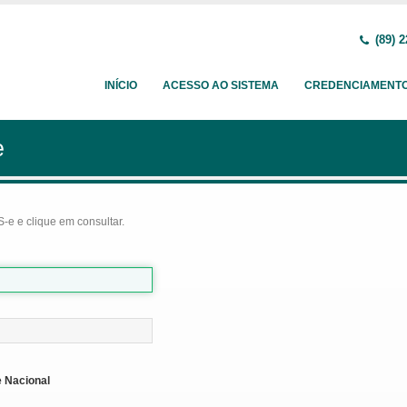
(89) 2
INÍCIO
ACESSO AO SISTEMA
CREDENCIAMENT
e
-e e clique em consultar.
 Nacional