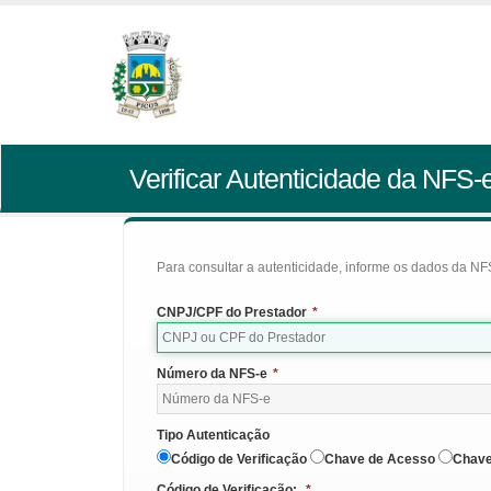
Verificar Autenticidade da NFS-
Para consultar a autenticidade, informe os dados da NFS
CNPJ/CPF do Prestador
*
Número da NFS-e
*
Tipo Autenticação
Código de Verificação
Chave de Acesso
Chave
Código de Verificação:
*