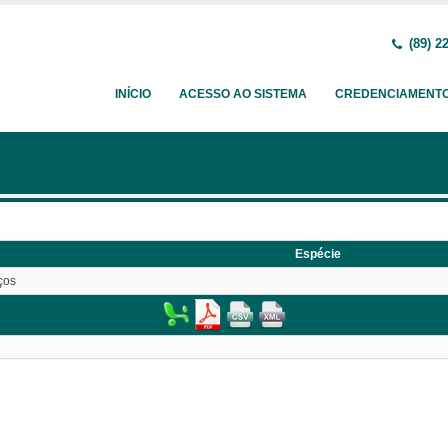
(89) 2
INÍCIO
ACESSO AO SISTEMA
CREDENCIAMENT
Espécie
ços