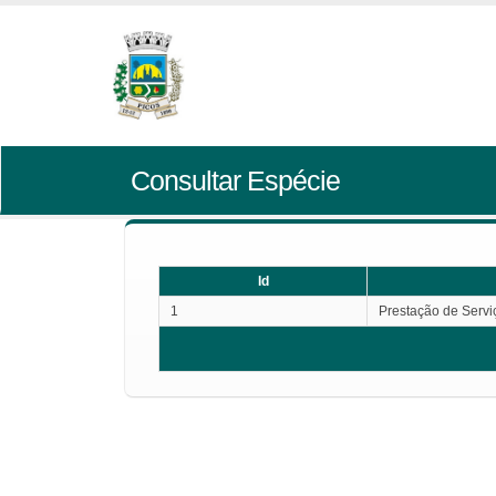
Consultar Espécie
Id
1
Prestação de Servi