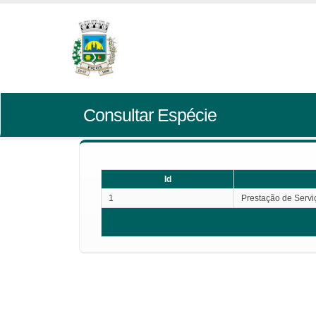
Consultar Espécie
Id
1
Prestação de Servi