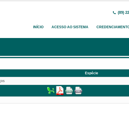
(89) 2
INÍCIO
ACESSO AO SISTEMA
CREDENCIAMENT
Espécie
ços