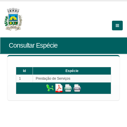
Consultar Espécie
Id
Espécie
1
Prestação de Serviços