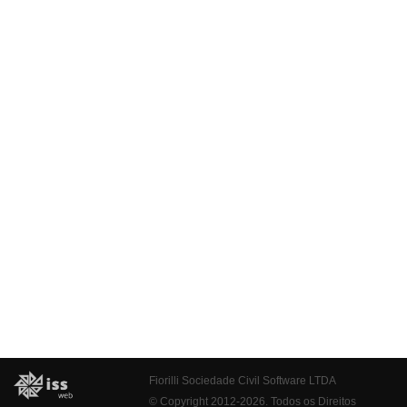
Fiorilli Sociedade Civil Software LTDA
© Copyright 2012-2026. Todos os Direitos