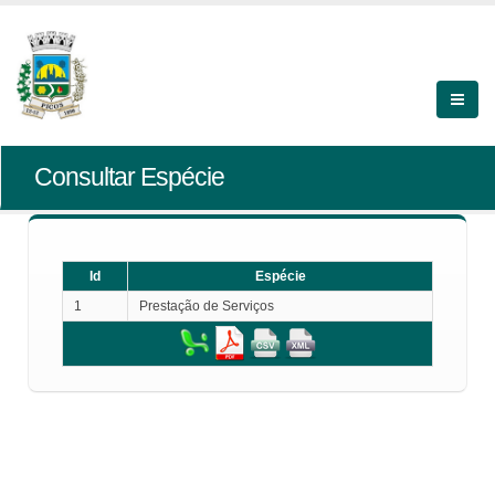
Consultar Espécie
Id
Espécie
1
Prestação de Serviços