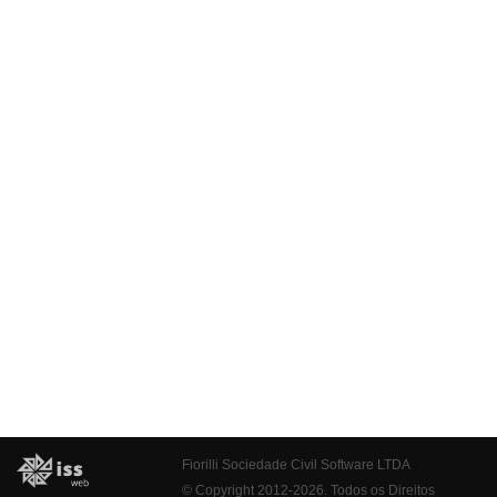
Fiorilli Sociedade Civil Software LTDA
© Copyright 2012-2026. Todos os Direitos