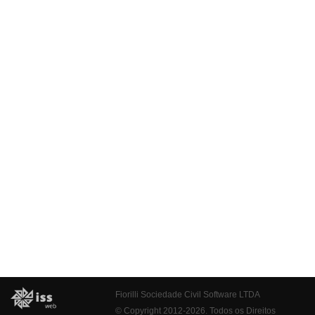
Fiorilli Sociedade Civil Software LTDA
© Copyright 2012-2026. Todos os Direitos