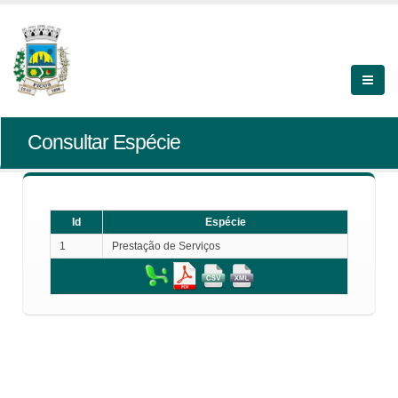
Consultar Espécie
Id
Espécie
1
Prestação de Serviços