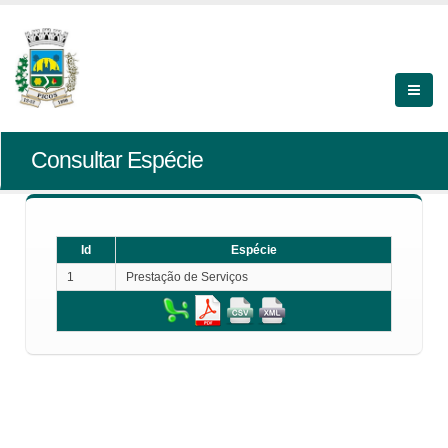
Consultar Espécie
Id
Espécie
1
Prestação de Serviços