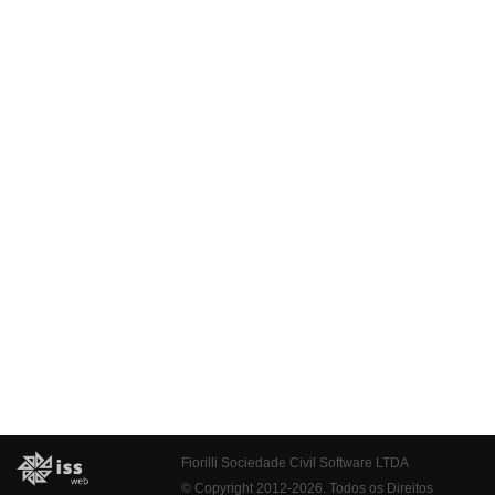
Fiorilli Sociedade Civil Software LTDA
© Copyright 2012-2026. Todos os Direitos