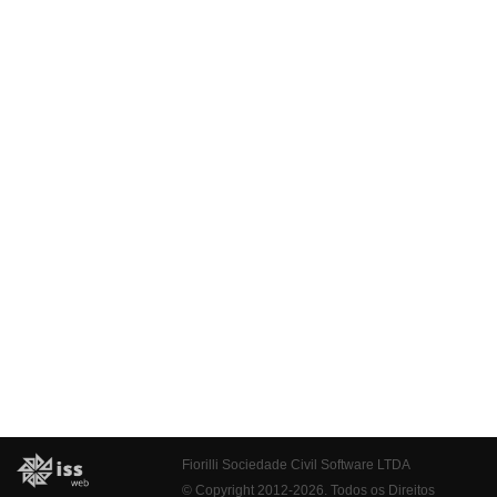
Fiorilli Sociedade Civil Software LTDA
© Copyright 2012-2026. Todos os Direitos