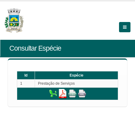
Consultar Espécie
Id
Espécie
1
Prestação de Serviços