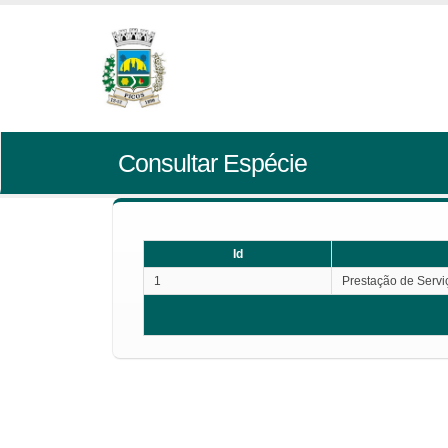
Consultar Espécie
Id
1
Prestação de Servi