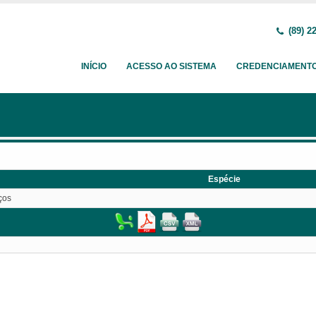
(89) 2
INÍCIO
ACESSO AO SISTEMA
CREDENCIAMENT
Espécie
ços