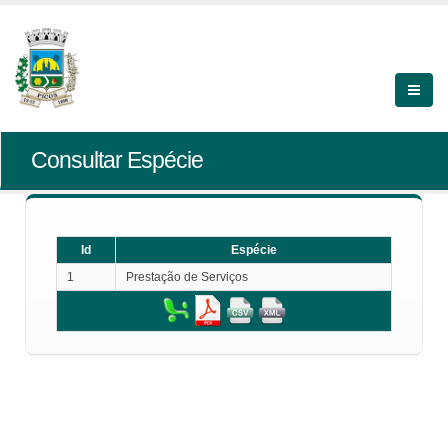
Consultar Espécie
Id
Espécie
1
Prestação de Serviços