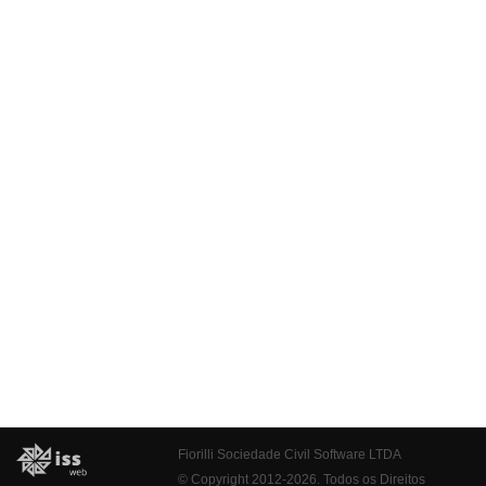
Fiorilli Sociedade Civil Software LTDA
© Copyright 2012-2026. Todos os Direitos