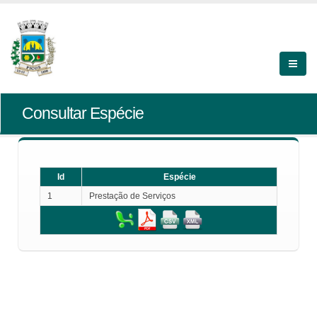
Consultar Espécie
Id
Espécie
1
Prestação de Serviços