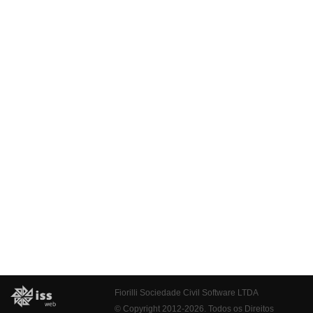
Fiorilli Sociedade Civil Software LTDA
© Copyright 2012-2026. Todos os Direitos