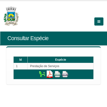
Consultar Espécie
Id
Espécie
1
Prestação de Serviços