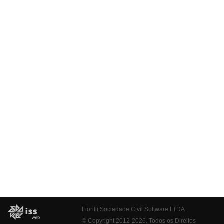
Fiorilli Sociedade Civil Software LTDA
© Copyright 2012-2026. Todos os Direitos