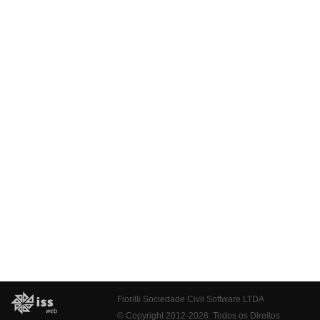
Fiorilli Sociedade Civil Software LTDA
© Copyright 2012-2026. Todos os Direitos