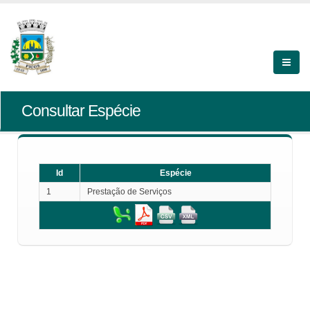
Consultar Espécie
Id
Espécie
1
Prestação de Serviços