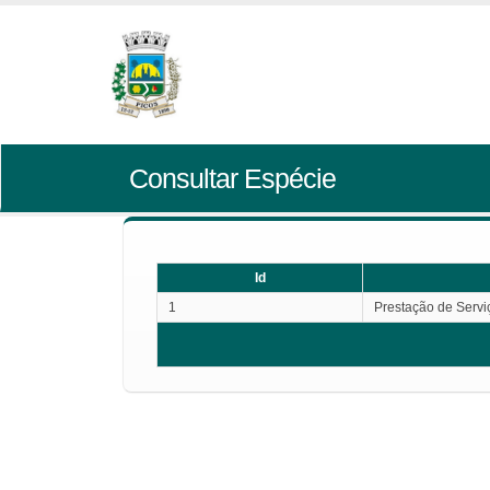
Consultar Espécie
Id
1
Prestação de Servi