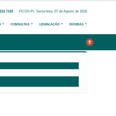
222-7102
PICOS-PI, Sexta-feira, 07 de Agosto de 2026
O
CONSULTAS
LEGISLAÇÃO
DÚVIDAS