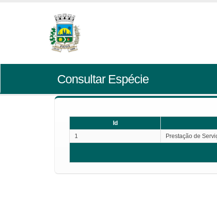
Consultar Espécie
Id
1
Prestação de Servi