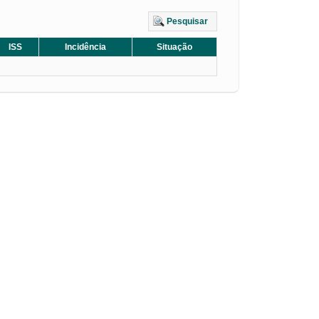
Pesquisar
ISS
Incidência
Situação