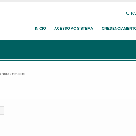
(89
INÍCIO
ACESSO AO SISTEMA
CREDENCIAMENT
para consultar.