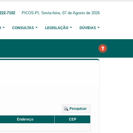
222-7102
PICOS-PI, Sexta-feira, 07 de Agosto de 2026
O
CONSULTAS
LEGISLAÇÃO
DÚVIDAS
Pesquisar
Endereço
CEP