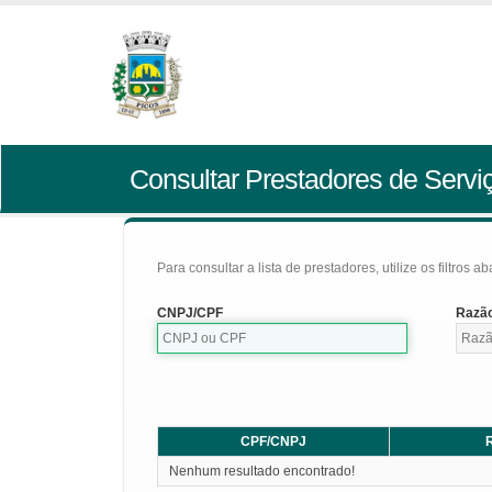
Consultar Prestadores de Servi
Para consultar a lista de prestadores, utilize os filtros a
CNPJ/CPF
Razão
CPF/CNPJ
R
Nenhum resultado encontrado!