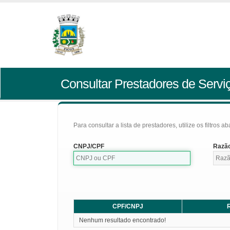
Consultar Prestadores de Servi
Para consultar a lista de prestadores, utilize os filtros a
CNPJ/CPF
Razão
CPF/CNPJ
R
Nenhum resultado encontrado!