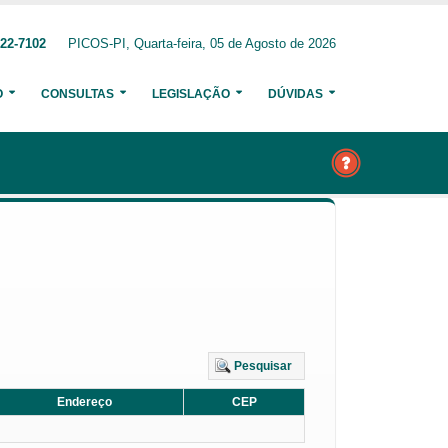
222-7102
PICOS-PI, Quarta-feira, 05 de Agosto de 2026
O
CONSULTAS
LEGISLAÇÃO
DÚVIDAS
Pesquisar
Endereço
CEP