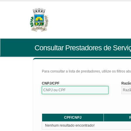
Consultar Prestadores de Servi
Para consultar a lista de prestadores, utilize os filtros a
CNPJ/CPF
Razão
CPF/CNPJ
R
Nenhum resultado encontrado!