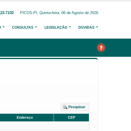
222-7102
PICOS-PI, Quinta-feira, 06 de Agosto de 2026
O
CONSULTAS
LEGISLAÇÃO
DÚVIDAS
Pesquisar
Endereço
CEP