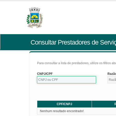
Consultar Prestadores de Servi
Para consultar a lista de prestadores, utilize os filtros a
CNPJ/CPF
Razão
CPF/CNPJ
R
Nenhum resultado encontrado!