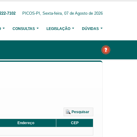
222-7102
PICOS-PI, Sexta-feira, 07 de Agosto de 2026
O
CONSULTAS
LEGISLAÇÃO
DÚVIDAS
Pesquisar
Endereço
CEP