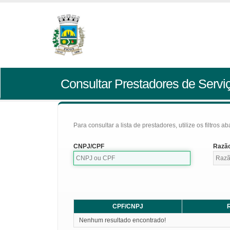
Consultar Prestadores de Servi
Para consultar a lista de prestadores, utilize os filtros a
CNPJ/CPF
Razão
CPF/CNPJ
R
Nenhum resultado encontrado!