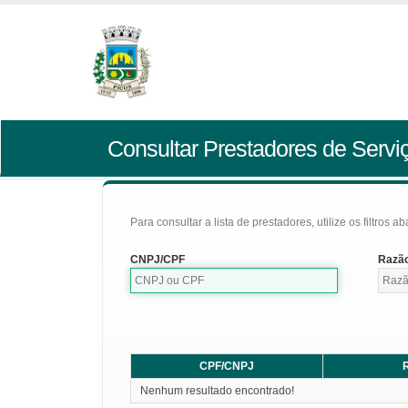
Consultar Prestadores de Servi
Para consultar a lista de prestadores, utilize os filtros a
CNPJ/CPF
Razão
CPF/CNPJ
R
Nenhum resultado encontrado!