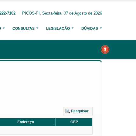
222-7102
PICOS-PI, Sexta-feira, 07 de Agosto de 2026
O
CONSULTAS
LEGISLAÇÃO
DÚVIDAS
Pesquisar
Endereço
CEP