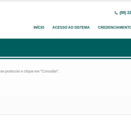
(89) 2
INÍCIO
ACESSO AO SISTEMA
CREDENCIAMENT
se protocolo e clique em "Consultar".