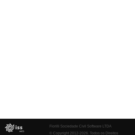
Fiorilli Sociedade Civil Software LTDA
© Copyright 2012-2026. Todos os Direitos