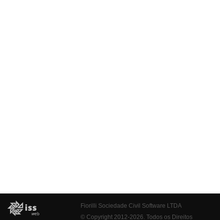
Fiorilli Sociedade Civil Software LTDA
© Copyright 2012-2026. Todos os Direitos