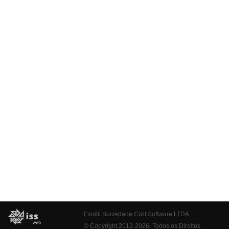
Fiorilli Sociedade Civil Software LTDA
© Copyright 2012-2026. Todos os Direitos