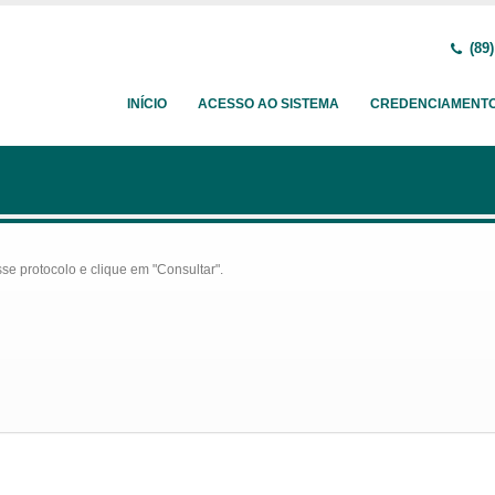
(89)
INÍCIO
ACESSO AO SISTEMA
CREDENCIAMENT
se protocolo e clique em "Consultar".