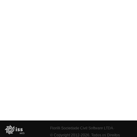
Fiorilli Sociedade Civil Software LTDA
© Copyright 2012-2026. Todos os Direitos