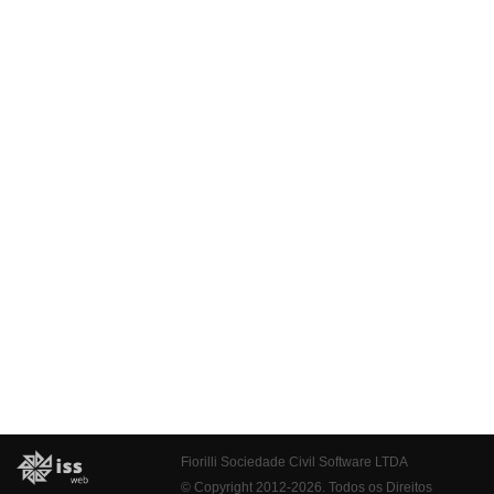
Fiorilli Sociedade Civil Software LTDA
© Copyright 2012-2026. Todos os Direitos