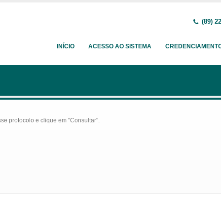
(89) 2
INÍCIO
ACESSO AO SISTEMA
CREDENCIAMENT
se protocolo e clique em "Consultar".