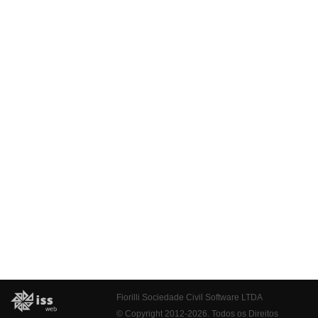
Fiorilli Sociedade Civil Software LTDA
© Copyright 2012-2026. Todos os Direitos