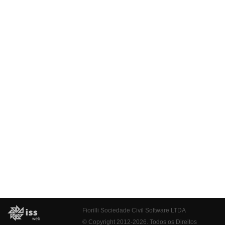
Fiorilli Sociedade Civil Software LTDA
© Copyright 2012-2026. Todos os Direitos