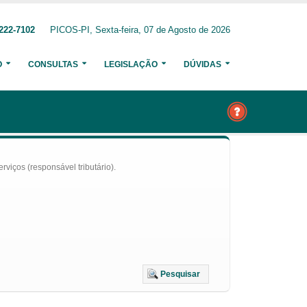
222-7102
PICOS-PI, Sexta-feira, 07 de Agosto de 2026
O
CONSULTAS
LEGISLAÇÃO
DÚVIDAS
iços (responsável tributário).
Pesquisar