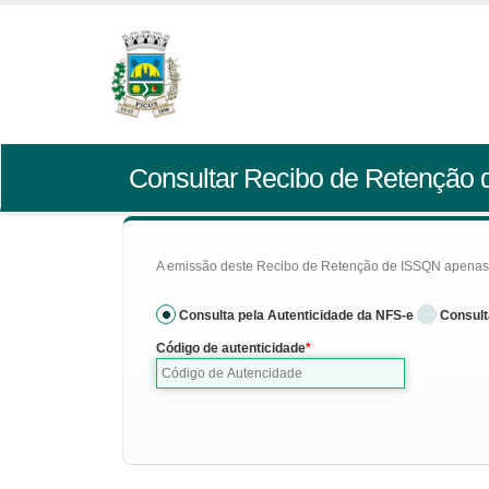
Consultar Recibo de Retenção
A emissão deste Recibo de Retenção de ISSQN apenas se
Consulta pela Autenticidade da NFS-e
Consult
Código de autenticidade