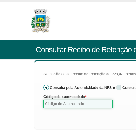
Consultar Recibo de Retenção
A emissão deste Recibo de Retenção de ISSQN apenas se
Consulta pela Autenticidade da NFS-e
Consult
Código de autenticidade