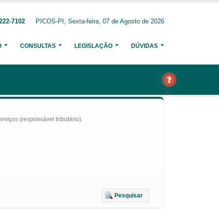
222-7102
PICOS-PI, Sexta-feira, 07 de Agosto de 2026
O
CONSULTAS
LEGISLAÇÃO
DÚVIDAS
iços (responsável tributário).
Pesquisar