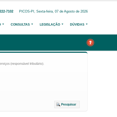
222-7102
PICOS-PI, Sexta-feira, 07 de Agosto de 2026
O
CONSULTAS
LEGISLAÇÃO
DÚVIDAS
iços (responsável tributário).
Pesquisar