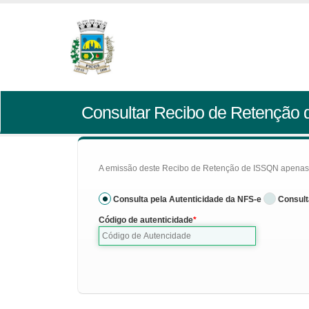
Consultar Recibo de Retenção
A emissão deste Recibo de Retenção de ISSQN apenas se
Consulta pela Autenticidade da NFS-e
Consult
Código de autenticidade