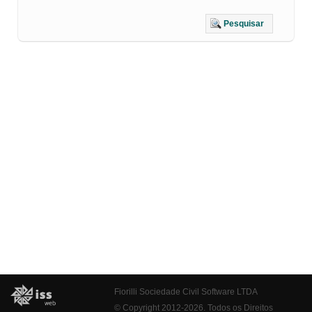
Pesquisar
Fiorilli Sociedade Civil Software LTDA
© Copyright 2012-2026. Todos os Direitos