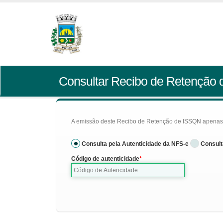
Consultar Recibo de Retenção
A emissão deste Recibo de Retenção de ISSQN apenas se
Consulta pela Autenticidade da NFS-e
Consult
Código de autenticidade